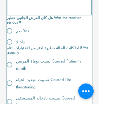
هل كان العرض الجانبي خطير Was the reaction
serious ?
نعم Yes
لا No
اذا كانت الحالة خطيرة اختر من الاختيارات ادناه If Yes
,specify
تسبب بوفاة المريض Caused Patient‘s
death
تسببت بتهديد الحياة Caused Life-
threatening
تسببت بادخاله المستشفى Caused
hospitalization
تسببت باطالة مدة بقاءه في المستشفى
(اكثر من 3 ايام) Caused prolonged
hospitalization